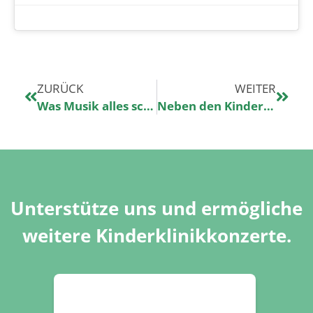
ZURÜCK
WEITER
Was Musik alles schafft…
Neben den Kindern sind unsere großen Helden auf den Kinderstationen auch die Eltern
Unterstütze uns und ermögliche
weitere Kinderklinikkonzerte.