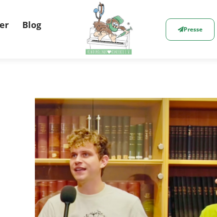
er
Blog
Presse