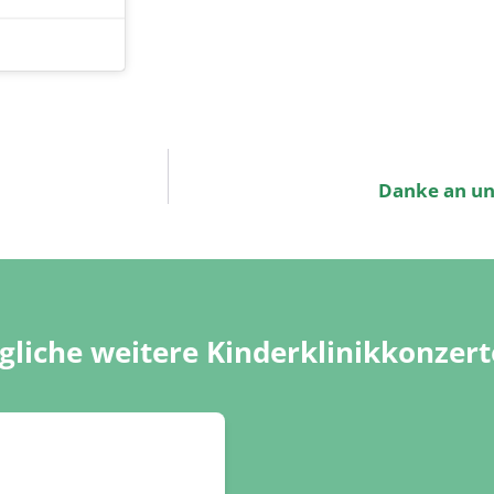
Danke an un
liche weitere Kinderklinikkonzert