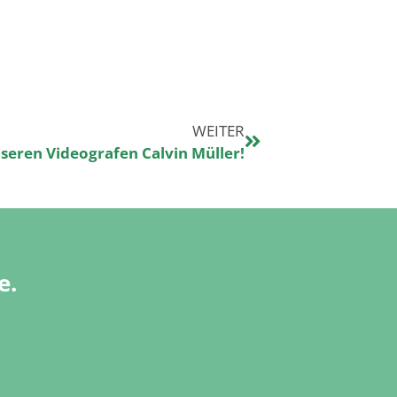
WEITER
seren Videografen Calvin Müller!
e.