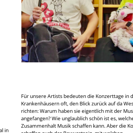
Für unsere Artists bedeuten die Konzerttage in 
Krankenhäusern oft, den Blick zurück auf da Wes
richten: Warum haben sie eigentlich mit der Mus
angefangen? Wie unglaublich schön ist es, welch
Zusammenhalt Musik schaffen kann. Aber die K
ital in