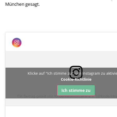
München gesagt.
Klicke auf "Ich stimme zu", um Instagram zu aktiv
Cookie-Richtlinie
Ich stimme zu
Ein Beitrag geteilt von Kinderklinikkonzerte e.V. (@kinderkli