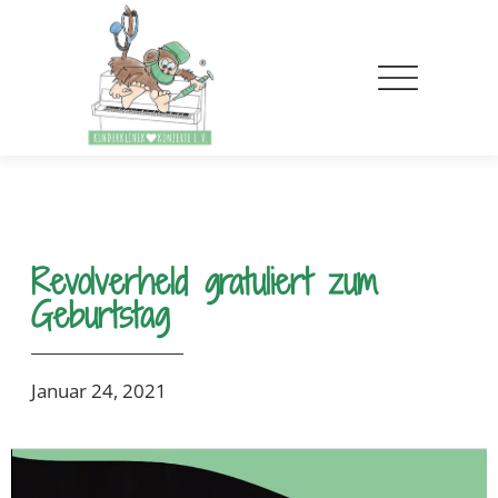
Revolverheld gratuliert zum
Geburtstag
Januar 24, 2021