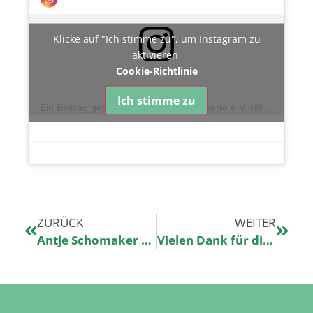
Klicke auf "Ich stimme zu", um Instagram zu
aktivieren
Cookie-Richtlinie
Ich stimme zu
Ein Beitrag geteilt von Kinderklinikkonzerte e.V. (@kinderklinikkonzerte)
ZURÜCK
WEITER
Antje Schomaker gratuliert zum Geburtstag
Vielen Dank für die lieben Glückwünsche