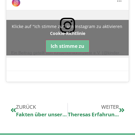
Klicke auf "Ich stimme zu", um Instagram zu aktivieren
Cookie-Richtlinie
Ich stimme zu
Ein Beitrag geteilt von Kinderklinikkonzerte e.V. (@kinderklinikkonzerte)
ZURÜCK
WEITER
Fakten über unsere Frühjahrstour
Theresas Erfahrungen bei einer Konzerthospitation