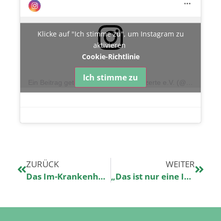
Klicke auf "Ich stimme zu", um Instagram zu
aktivieren
Cookie-Richtlinie
Ich stimme zu
Ein Beitrag geteilt von Kinderklinikkonzerte e.V. (@kinderklinikkonzerte)
ZURÜCK
WEITER
Das Im-Krankenhaus-Sein ist heute etwas weniger schlimm
„Das ist nur eine Intensivstation“