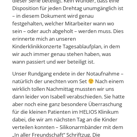
dieser Serie beteiligt. Kein Wunder, dass eine
Disposition für jeden Drehtag unumgänglich ist
– in diesem Dokument wird genau
festgehalten, welcher Mitarbeiter wann wo
sein – oder auch abgeholt – werden muss. Dies
erinnerte mich an unseren
Kinderklinikkonzerte Tagesablaufplan, in dem
wir auch immer genau stehen haben, was
wann passiert und wer beteiligt ist.
Unser Rundgang endete in der Notaufnahme –
natürlich der unechten vom Set
Nach einem
wirklich tollen Nachmittag mussten wir uns
dann leider von Isabell verabschieden. Sie hatte
aber noch eine ganz besondere Überraschung
für die kleinen Patienten im HELIOS Klinikum
dabei, die wir am nächsten Tag an die Kinder
verteilen konnten – Silikonarmbänder mit dem
„In aller Freundschaft“ Schriftzug. Die