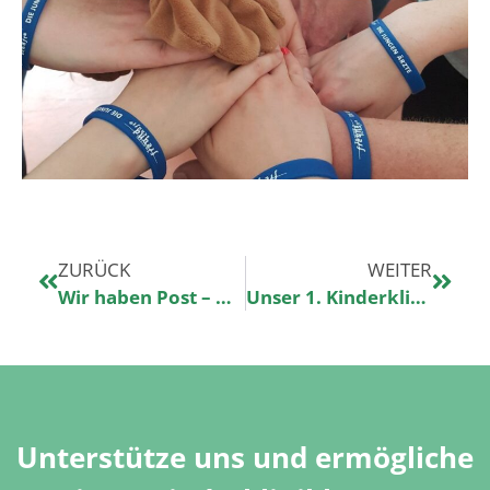
ZURÜCK
WEITER
Wir haben Post – Die Sachspenden sind da
Unser 1. Kinderklinikkonzert in Erfurt
Unterstütze uns und ermögliche