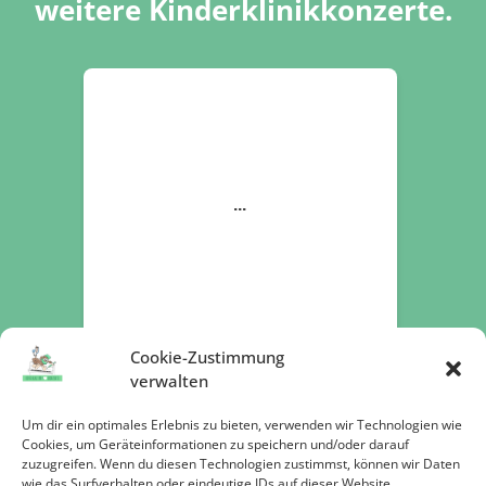
weitere Kinderklinikkonzerte.
Cookie-Zustimmung
verwalten
Um dir ein optimales Erlebnis zu bieten, verwenden wir Technologien wie
Cookies, um Geräteinformationen zu speichern und/oder darauf
zuzugreifen. Wenn du diesen Technologien zustimmst, können wir Daten
Jetzt spenden
wie das Surfverhalten oder eindeutige IDs auf dieser Website