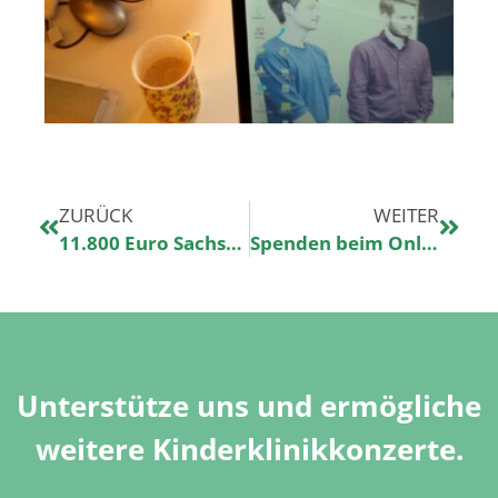
ZURÜCK
WEITER
11.800 Euro Sachspenden
Spenden beim Online Einkauf – Wir stellen Gooding vor
Unterstütze uns und ermögliche
weitere Kinderklinikkonzerte.