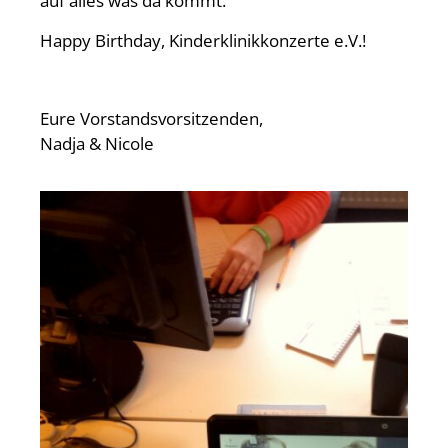
auf alles was da kommt.
Happy Birthday, Kinderklinikkonzerte e.V.!
Eure Vorstandsvorsitzenden,
Nadja & Nicole