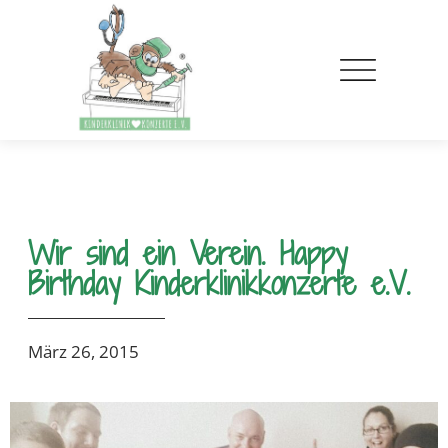
Wir sind ein Verein. Happy
Birthday Kinderklinikkonzerte e.V.
März 26, 2015