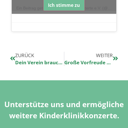
Ich stimme zu
Ein Beitrag geteilt von Kinderklinikkonzerte e.V. (@kinderklinikkonzerte)
ZURÜCK
WEITER
Dein Verein braucht dich heute als Drummer
Große Vorfreude bei unserem Team
Unterstütze uns und ermögliche
weitere Kinderklinikkonzerte.