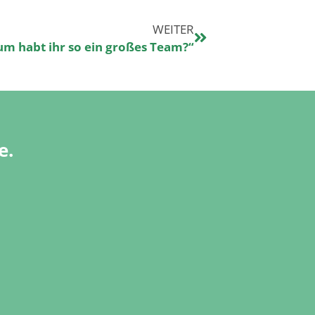
WEITER
m habt ihr so ein großes Team?“
e.