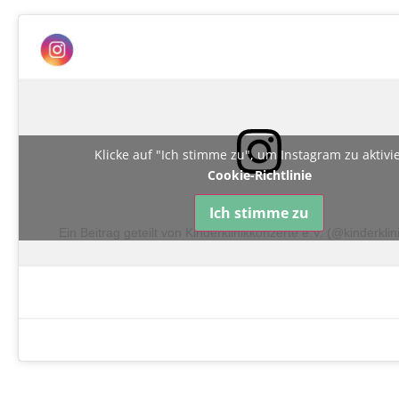
Klicke auf "Ich stimme zu", um Instagram zu aktiv
Cookie-Richtlinie
Ich stimme zu
Ein Beitrag geteilt von Kinderklinikkonzerte e.V. (@kinderkli