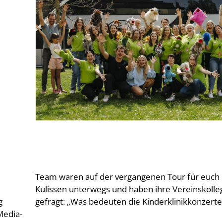
g
gefragt: „Was bedeuten die Kinderklinikkonzerte
Media-