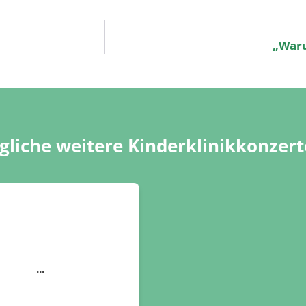
„Waru
liche weitere Kinderklinikkonzert