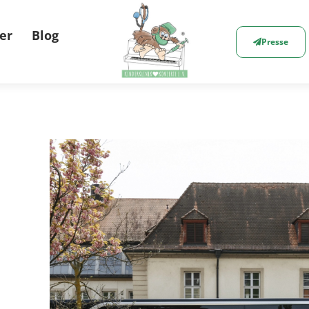
er
Blog
Presse