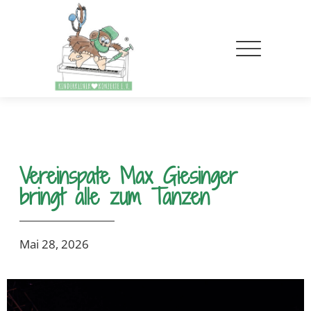
Vereinspate Max Giesinger
bringt alle zum Tanzen
Mai 28, 2026