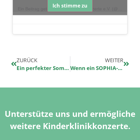
Ich stimme zu
Ein Beitrag geteilt von Kinderklinikkonzerte e.V. (@kinderklinikkonzerte)
ZURÜCK
WEITER
Ein perfekter Sommerabend
Wenn ein SOPHIA-Konzert alle da draußen verbindet
Unterstütze uns und ermögliche
weitere Kinderklinikkonzerte.