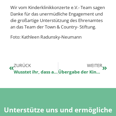
Wir vom Kinderklinikkonzerte e.V.- Team sagen
Danke für das unermüdliche Engagement und
die großartige Unterstützung des Ehrenamtes
an das Team der Town & Country- Stiftung.
Foto: Kathleen Radunsky-Neumann
ZURÜCK
WEITER
Wusstet ihr, dass alle Pieksekisten von Nico Santos personalisiert unterschrieben worden sind?
Übergabe der Kinderklinikkonzerte-Pieksekisten in Hannover
Unterstütze uns und ermögliche