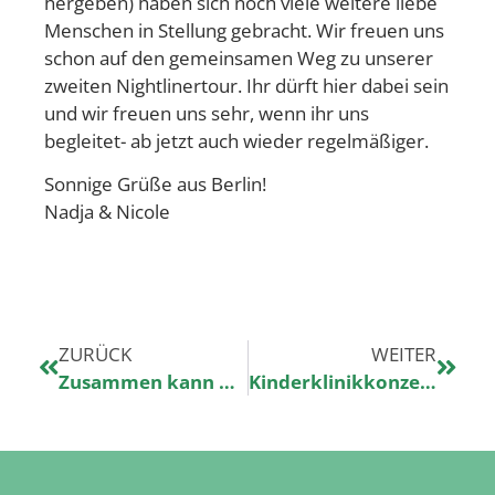
hergeben) haben sich noch viele weitere liebe
Menschen in Stellung gebracht. Wir freuen uns
schon auf den gemeinsamen Weg zu unserer
zweiten Nightlinertour. Ihr dürft hier dabei sein
und wir freuen uns sehr, wenn ihr uns
begleitet- ab jetzt auch wieder regelmäßiger.
Sonnige Grüße aus Berlin!
Nadja & Nicole
ZURÜCK
WEITER
Zusammen kann man so viel erreichen – Danke!
Kinderklinikkonzert in eurem Krankenhaus?