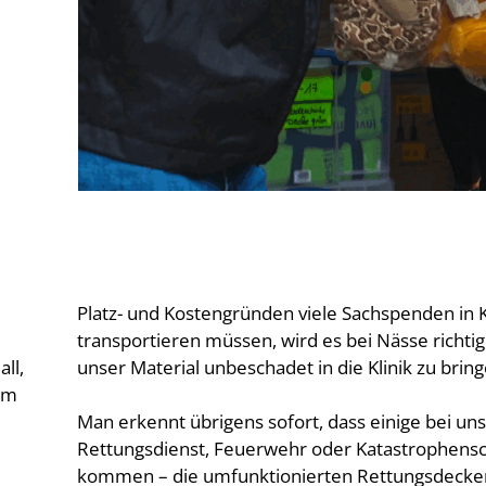
Platz- und Kostengründen viele Sachspenden in 
transportieren müssen, wird es bei Nässe richtig k
ll,
unser Material unbeschadet in die Klinik zu brin
zum
Man erkennt übrigens sofort, dass einige bei uns
Rettungsdienst, Feuerwehr oder Katastrophens
kommen – die umfunktionierten Rettungsdecken