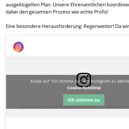
ausgeklügelten Plan. Unsere Ehrenamtlichen koordinie
dabei den gesamten Prozess wie echte Profis!
Eine besondere Herausforderung: Regenwetter! Da wir
Klicke auf "Ich stimme zu", um Instagram zu aktiv
Cookie-Richtlinie
Ich stimme zu
Ein Beitrag geteilt von Kinderklinikkonzerte e.V. (@kinderkli