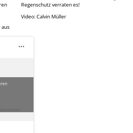
ren
Regenschutz verraten es!
Video: Calvin Müller
 aus
ieren
nikkonzerte)