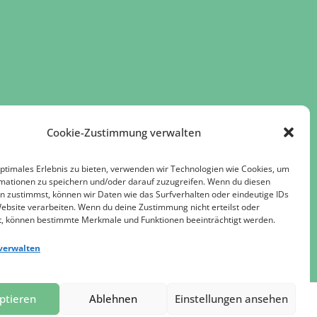
Cookie-Zustimmung verwalten
optimales Erlebnis zu bieten, verwenden wir Technologien wie Cookies, um
mationen zu speichern und/oder darauf zuzugreifen. Wenn du diesen
n zustimmst, können wir Daten wie das Surfverhalten oder eindeutige IDs
Website verarbeiten. Wenn du deine Zustimmung nicht erteilst oder
t, können bestimmte Merkmale und Funktionen beeinträchtigt werden.
verwalten
ptieren
Ablehnen
Einstellungen ansehen