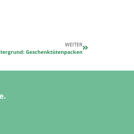
WEITER
tergrund: Geschenktütenpacken
e.