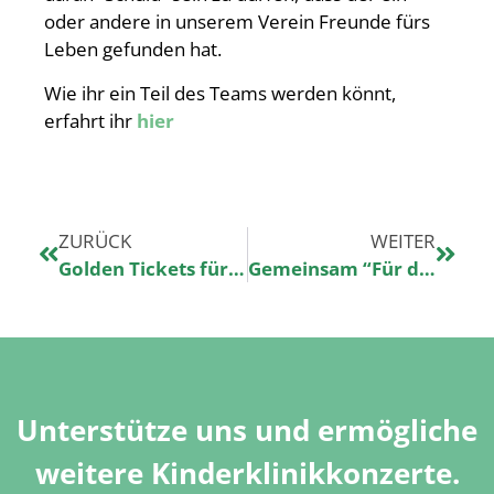
oder andere in unserem Verein Freunde fürs
Leben gefunden hat.
Wie ihr ein Teil des Teams werden könnt,
erfahrt ihr
hier
ZURÜCK
WEITER
Golden Tickets für Hannover
Gemeinsam “Für den guten Scheiß”
Unterstütze uns und ermögliche
weitere Kinderklinikkonzerte.