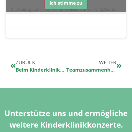
Ich stimme zu
Ein Beitrag geteilt von Kinderklinikkonzerte e.V. (@kinderklinikkonzerte)
ZURÜCK
WEITER
Beim Kinderklinikkonzert mit Tom Beck in der ersten Reihe stehen
Teamzusammenhalt fürs Kinderklinikkonzert
Unterstütze uns und ermögliche
weitere Kinderklinikkonzerte.