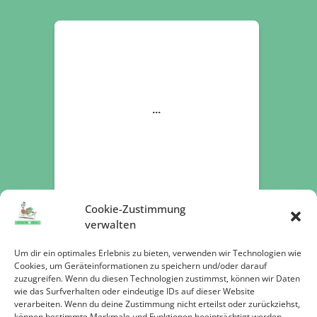
Cookie-Zustimmung
verwalten
Um dir ein optimales Erlebnis zu bieten, verwenden wir Technologien wie
Cookies, um Geräteinformationen zu speichern und/oder darauf
zuzugreifen. Wenn du diesen Technologien zustimmst, können wir Daten
Jetzt spenden
wie das Surfverhalten oder eindeutige IDs auf dieser Website
verarbeiten. Wenn du deine Zustimmung nicht erteilst oder zurückziehst,
können bestimmte Merkmale und Funktionen beeinträchtigt werden.