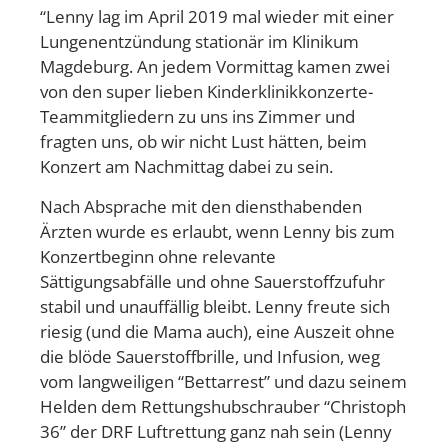
“Lenny lag im April 2019 mal wieder mit einer
Lungenentzündung stationär im Klinikum
Magdeburg. An jedem Vormittag kamen zwei
von den super lieben Kinderklinikkonzerte-
Teammitgliedern zu uns ins Zimmer und
fragten uns, ob wir nicht Lust hätten, beim
Konzert am Nachmittag dabei zu sein.
Nach Absprache mit den diensthabenden
Ärzten wurde es erlaubt, wenn Lenny bis zum
Konzertbeginn ohne relevante
Sättigungsabfälle und ohne Sauerstoffzufuhr
stabil und unauffällig bleibt. Lenny freute sich
riesig (und die Mama auch), eine Auszeit ohne
die blöde Sauerstoffbrille, und Infusion, weg
vom langweiligen “Bettarrest” und dazu seinem
Helden dem Rettungshubschrauber “Christoph
36” der DRF Luftrettung ganz nah sein (Lenny