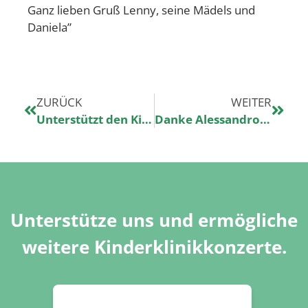
Ganz lieben Gruß Lenny, seine Mädels und
Daniela”
ZURÜCK
WEITER
Unterstützt den Kinderklinikkonzerte e.V. mit eurer Pfandspende
Danke Alessandro für 1700€!
Unterstütze uns und ermögliche
weitere Kinderklinikkonzerte.