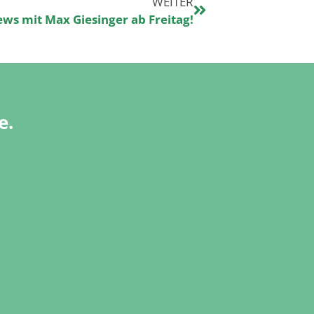
WEITER
iews mit Max Giesinger ab Freitag!
e.