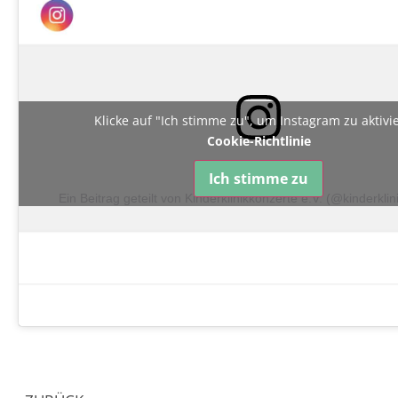
Klicke auf "Ich stimme zu", um Instagram zu aktiv
Cookie-Richtlinie
Ich stimme zu
Ein Beitrag geteilt von Kinderklinikkonzerte e.V. (@kinderkli