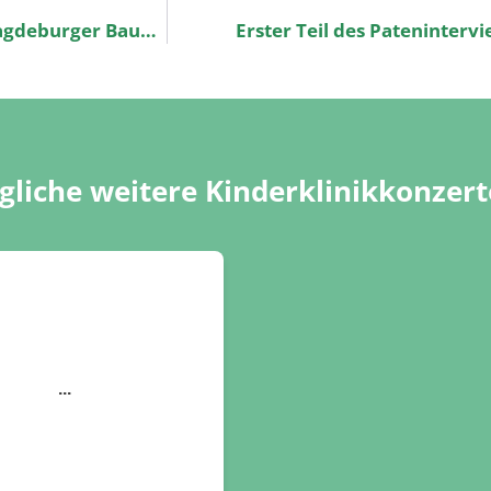
Danke für die Spende zum Firmenjubiläum des Magdeburger Bauunternehmens „Gerling und Rausch“
Erster Teil des Pateninterv
liche weitere Kinderklinikkonzert