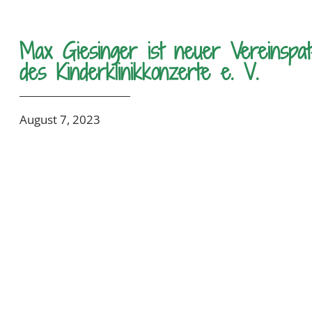
Max Giesinger ist neuer Vereinspa
des Kinderklinikkonzerte e. V.
August 7, 2023