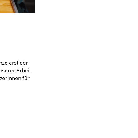
nze erst der
unserer Arbeit
zerInnen für