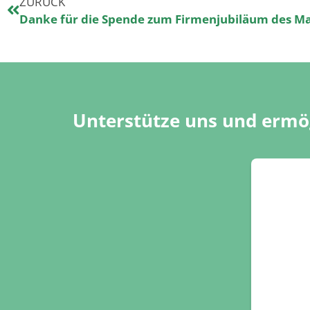
ZURÜCK
Unterstütze uns und ermög