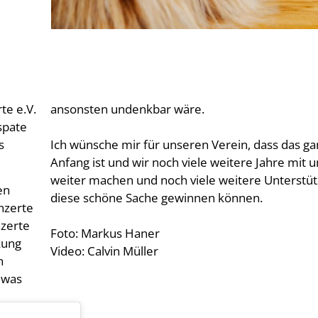
te e.V.
ansonsten undenkbar wäre.
spate
s
Ich wünsche mir für unseren Verein, dass das ga
Anfang ist und wir noch viele weitere Jahre mit 
weiter machen und noch viele weitere Unterstüt
en
diese schöne Sache gewinnen können.
nzerte
nzerte
Foto: Markus Haner
kung
Video: Calvin Müller
n
 was