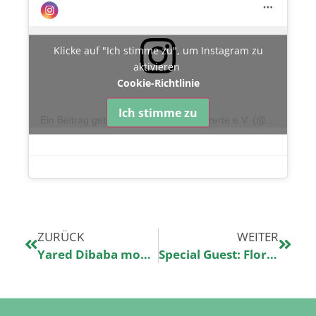
Klicke auf "Ich stimme zu", um Instagram zu
aktivieren
Cookie-Richtlinie
Ich stimme zu
Ein Beitrag geteilt von Kinderklinikkonzerte e.V. (@kinderklinikkonzerte)
ZURÜCK
WEITER
Yared Dibaba moderiert „15 Jahre Kinderklinikkonzerte“!
Special Guest: Florian Künstler bei „15 Jahre Kinderklinikkonzerte!“