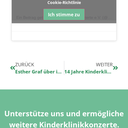
Cookie-Richtlinie
Ich stimme zu
Ein Beitrag geteilt von Kinderklinikkonzerte e.V. (@kinderklinikkonzerte)
ZURÜCK
WEITER
Esther Graf über ihre Kinderklinikkonzerte Premiere
14 Jahre Kinderklinikkonzerte
Unterstütze uns und ermögliche
weitere Kinderklinikkonzerte.