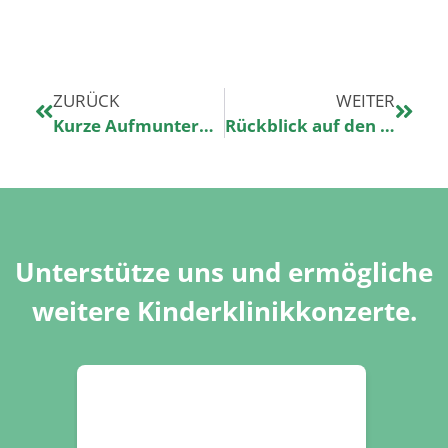
ZURÜCK
WEITER
Kurze Aufmunterung direkt am Krankenbett
Rückblick auf den Tourauftakt in Essen
Unterstütze uns und ermögliche
weitere Kinderklinikkonzerte.