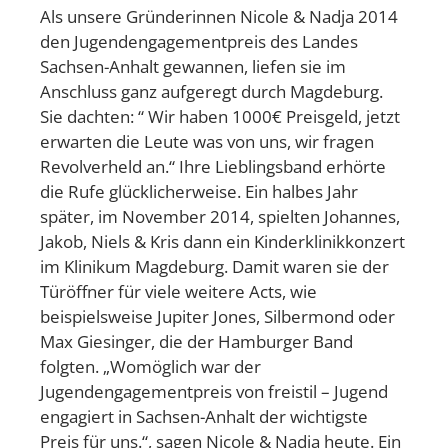
Als unsere Gründerinnen Nicole & Nadja 2014
den Jugendengagementpreis des Landes
Sachsen-Anhalt gewannen, liefen sie im
Anschluss ganz aufgeregt durch Magdeburg.
Sie dachten: “ Wir haben 1000€ Preisgeld, jetzt
erwarten die Leute was von uns, wir fragen
Revolverheld an.“ Ihre Lieblingsband erhörte
die Rufe glücklicherweise. Ein halbes Jahr
später, im November 2014, spielten Johannes,
Jakob, Niels & Kris dann ein Kinderklinikkonzert
im Klinikum Magdeburg. Damit waren sie der
Türöffner für viele weitere Acts, wie
beispielsweise Jupiter Jones, Silbermond oder
Max Giesinger, die der Hamburger Band
folgten. „Womöglich war der
Jugendengagementpreis von freistil – Jugend
engagiert in Sachsen-Anhalt der wichtigste
Preis für uns.“, sagen Nicole & Nadja heute. Ein