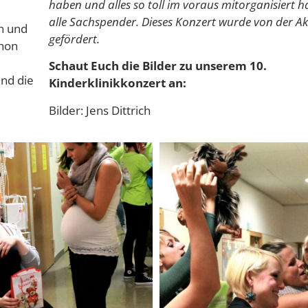
haben und alles so toll im voraus mitorganisiert 
alle Sachspender. Dieses Konzert wurde von der A
n und
gefördert.
chon
Schaut Euch die Bilder zu unserem 10.
end die
Kinderklinikkonzert an:
Bilder: Jens Dittrich