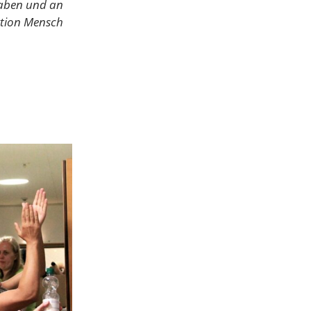
haben und an
ktion Mensch