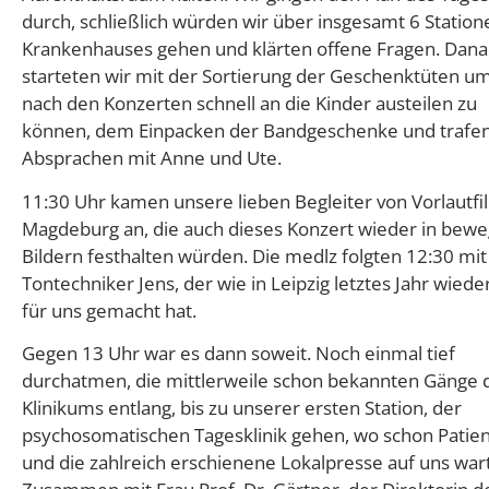
durch, schließlich würden wir über insgesamt 6 Station
Krankenhauses gehen und klärten offene Fragen. Dan
starteten wir mit der Sortierung der Geschenktüten u
nach den Konzerten schnell an die Kinder austeilen zu
können, dem Einpacken der Bandgeschenke und trafen
Absprachen mit Anne und Ute.
11:30 Uhr kamen unsere lieben Begleiter von Vorlautfi
Magdeburg an, die auch dieses Konzert wieder in bew
Bildern festhalten würden. Die medlz folgten 12:30 mi
Tontechniker Jens, der wie in Leipzig letztes Jahr wiede
für uns gemacht hat.
Gegen 13 Uhr war es dann soweit. Noch einmal tief
durchatmen, die mittlerweile schon bekannten Gänge 
Klinikums entlang, bis zu unserer ersten Station, der
psychosomatischen Tagesklinik gehen, wo schon Patie
und die zahlreich erschienene Lokalpresse auf uns war