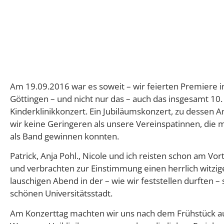
Am 19.09.2016 war es soweit – wir feierten Premiere i
Göttingen – und nicht nur das – auch das insgesamt 10.
Kinderklinikkonzert. Ein Jubiläumskonzert, zu dessen A
wir keine Geringeren als unsere Vereinspatinnen, die 
als Band gewinnen konnten.
Patrick, Anja Pohl., Nicole und ich reisten schon am Vor
und verbrachten zur Einstimmung einen herrlich witzi
lauschigen Abend in der – wie wir feststellen durften –
schönen Universitätsstadt.
Am Konzerttag machten wir uns nach dem Frühstück a