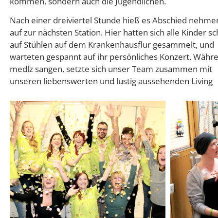
kommen, sondern auch die Jugendlichen.
Nach einer dreiviertel Stunde hieß es Abschied nehme
auf zur nächsten Station. Hier hatten sich alle Kinder s
auf Stühlen auf dem Krankenhausflur gesammelt, und
warteten gespannt auf ihr persönliches Konzert. Währ
medlz sangen, setzte sich unser Team zusammen mit
unseren liebenswerten und lustig aussehenden Living