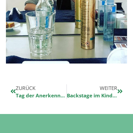
ZURÜCK
WEITER
Tag der Anerkennung von Freiwilligen
Backstage im Kinderklinikkonzerte e.V.