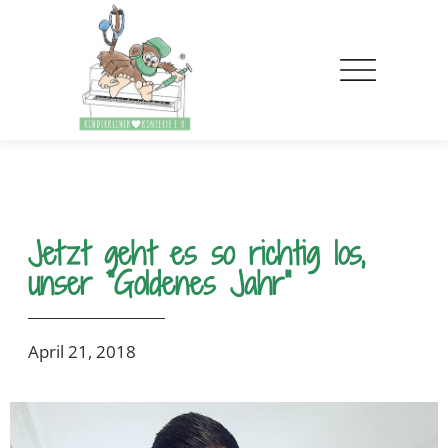
Jetzt geht es so richtig los,
unser “Goldenes Jahr”
April 21, 2018