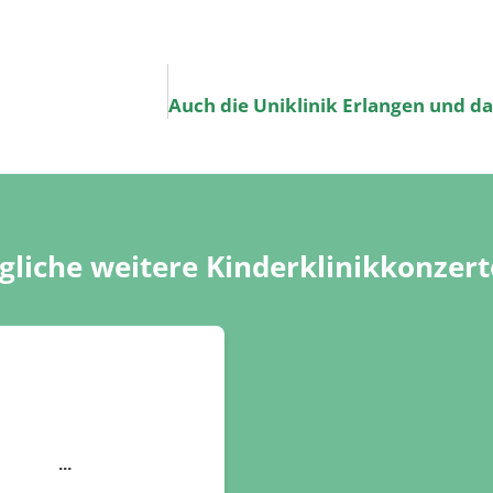
liche weitere Kinderklinikkonzert