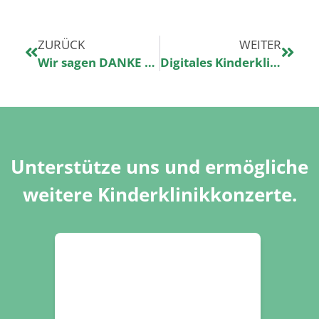
ZURÜCK
WEITER
Wir sagen DANKE – mit essence Goodie Bags für das Personal des Klinikum Magdeburg
Digitales Kinderklinikkonzert – unsere Golden Ticket Aktion
Unterstütze uns und ermögliche
weitere Kinderklinikkonzerte.