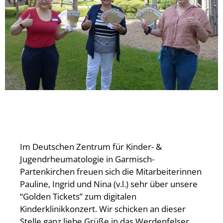
Im Deutschen Zentrum für Kinder- &
Jugendrheumatologie in Garmisch-
Partenkirchen freuen sich die Mitarbeiterinnen
Pauline, Ingrid und Nina (v.l.) sehr über unsere
“Golden Tickets” zum digitalen
Kinderklinikkonzert. Wir schicken an dieser
Stelle ganz liebe Grüße in das Werdenfelser