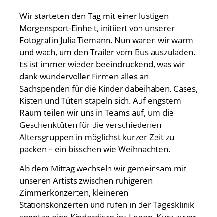
Wir starteten den Tag mit einer lustigen
Morgensport-Einheit, initiiert von unserer
Fotografin Julia Tiemann. Nun waren wir warm
und wach, um den Trailer vom Bus auszuladen.
Es ist immer wieder beeindruckend, was wir
dank wundervoller Firmen alles an
Sachspenden für die Kinder dabeihaben. Cases,
Kisten und Tüten stapeln sich. Auf engstem
Raum teilen wir uns in Teams auf, um die
Geschenktüten für die verschiedenen
Altersgruppen in möglichst kurzer Zeit zu
packen – ein bisschen wie Weihnachten.
Ab dem Mittag wechseln wir gemeinsam mit
unseren Artists zwischen ruhigeren
Zimmerkonzerten, kleineren
Stationskonzerten und rufen in der Tagesklinik
spontan eine Kinderdisco ins Leben. Kurz zuvor