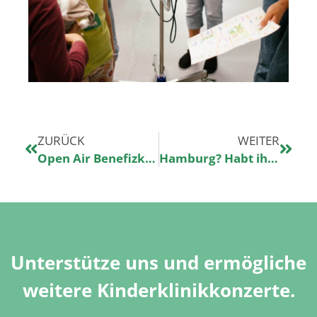
ZURÜCK
WEITER
Open Air Benefizkonzert – Grüße von Max Giesinger
Hamburg? Habt ihr uns schon gefunden?
Unterstütze uns und ermögliche
weitere Kinderklinikkonzerte.