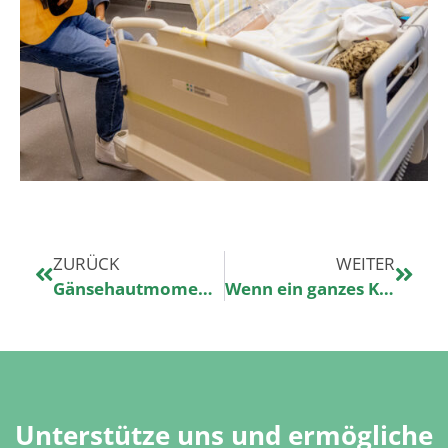
ZURÜCK
WEITER
Gänsehautmoment am Krankenbett in Erlangen
Wenn ein ganzes Krankenhaus geeint Halleluja singt
Unterstütze uns und ermögliche