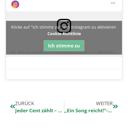
Klicke auf "Ich stimme zu", um Instagram zu aktivieren
Cookie-Richtlinie
Ich stimme zu
Ein Beitrag geteilt von Kinderklinikkonzerte e.V. (@kinderklinikkonzerte)
ZURÜCK
WEITER
Jeder Cent zählt – Einkaufen und Gutes tun
„Ein Song reicht!“-Nicoles Empfehlung am 8.4.