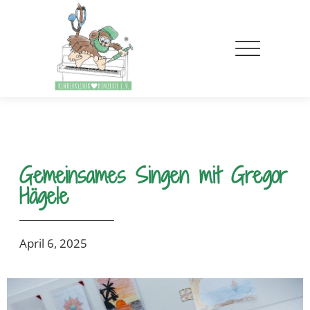
Gemeinsames Singen mit Gregor
Hägele
April 6, 2025