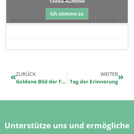
Cookie-Richtlinie
Ich stimme zu
Ein Beitrag geteilt von Kinderklinikkonzerte e.V. (@kinderklinikkonzerte)
ZURÜCK
WEITER
Goldene Bild der Frau 2024
Tag der Erinnerung
Unterstütze uns und ermögliche