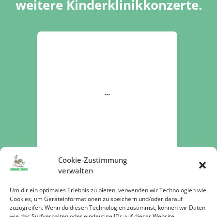
weitere Kinderklinikkonzerte.
Cookie-Zustimmung
verwalten
Um dir ein optimales Erlebnis zu bieten, verwenden wir Technologien wie
Cookies, um Geräteinformationen zu speichern und/oder darauf
zuzugreifen. Wenn du diesen Technologien zustimmst, können wir Daten
Jetzt spenden
wie das Surfverhalten oder eindeutige IDs auf dieser Website