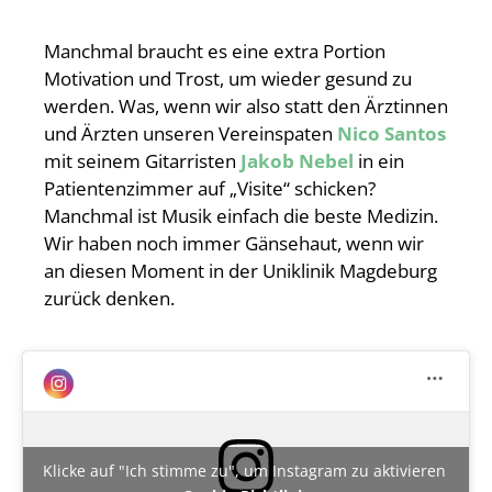
Manchmal braucht es eine extra Portion
Motivation und Trost, um wieder gesund zu
werden. Was, wenn wir also statt den Ärztinnen
und Ärzten unseren Vereinspaten
Nico Santos
mit seinem Gitarristen
Jakob Nebel
in ein
Patientenzimmer auf „Visite“ schicken?
Manchmal ist Musik einfach die beste Medizin.
Wir haben noch immer Gänsehaut, wenn wir
an diesen Moment in der Uniklinik Magdeburg
zurück denken.
Klicke auf "Ich stimme zu", um Instagram zu aktivieren