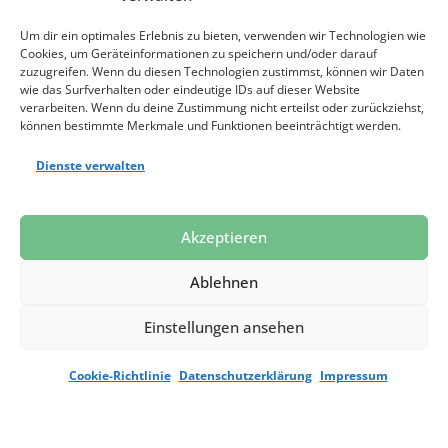
Um dir ein optimales Erlebnis zu bieten, verwenden wir Technologien wie
Cookies, um Geräteinformationen zu speichern und/oder darauf
zuzugreifen. Wenn du diesen Technologien zustimmst, können wir Daten
wie das Surfverhalten oder eindeutige IDs auf dieser Website
verarbeiten. Wenn du deine Zustimmung nicht erteilst oder zurückziehst,
können bestimmte Merkmale und Funktionen beeinträchtigt werden.
Dienste verwalten
Jetzt spenden
Akzeptieren
Ablehnen
Einstellungen ansehen
Datenschutz
Impressum
Presse
Cookie-Richtlinie
Datenschutzerklärung
Impressum