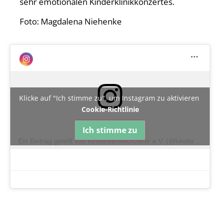
sehr emotionalen Kinderklinikkonzertes.
Foto: Magdalena Niehenke
Klicke auf "Ich stimme zu", um Instagram zu aktivieren
Cookie-Richtlinie
Ich stimme zu
Ein Beitrag geteilt von Kinderklinikkonzerte e.V. (@kinderklinikkonzerte)