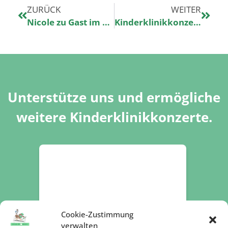
ZURÜCK
WEITER
Nicole zu Gast im Podcast „Held:innen von Magdeburg“ der Hochschule Magdeburg-Stendal
Kinderklinikkonzerte finden nicht nur für stationäre PatientInnen statt
Unterstütze uns und ermögliche
weitere Kinderklinikkonzerte.
Cookie-Zustimmung
verwalten