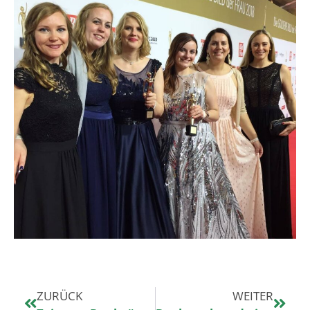
ZURÜCK
WEITER