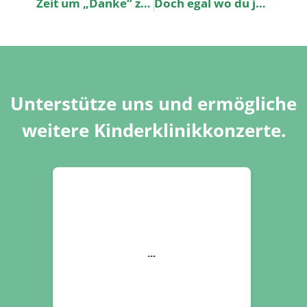
Zeit um „Danke“ zu sagen
Doch egal wo du jetzt auch bist… Du wirst vermisst!
Unterstütze uns und ermögliche
weitere Kinderklinikkonzerte.