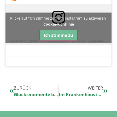
Klicke auf "Ich stimme zu", um Instagram zu aktivieren
Cookie-Richtlinie
Ich stimme zu
Ein Beitrag geteilt von Kinderklinikkonzerte e.V. (@kinderklinikkonzerte)
ZURÜCK
WEITER
Glücksmomente beim Kinderklinikkonzert in Paderborn
Im Krankenhaus ist immer jemand wach für uns