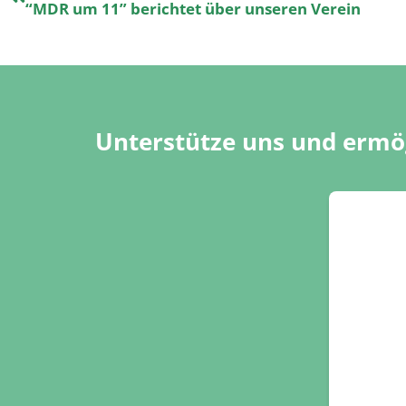
“MDR um 11” berichtet über unseren Verein
Unterstütze uns und ermög