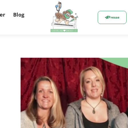
er
Blog
Presse