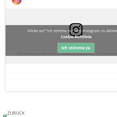
Klicke auf "Ich stimme zu", um Instagram zu aktiv
Cookie-Richtlinie
Ich stimme zu
Ein Beitrag geteilt von Kinderklinikkonzerte e.V. (@kinderkli
ZURÜCK