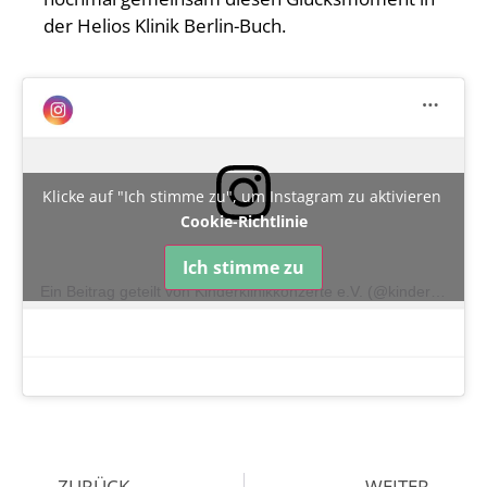
der Helios Klinik Berlin-Buch.
Klicke auf "Ich stimme zu", um Instagram zu aktivieren
Cookie-Richtlinie
Ich stimme zu
Ein Beitrag geteilt von Kinderklinikkonzerte e.V. (@kinderklinikkonzerte)
ZURÜCK
WEITER