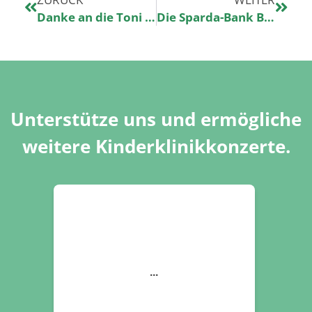
Danke an die Toni Kroos Stiftung für ihre Unterstützung
Die Sparda-Bank Berlin unterstützt uns mit einer Spende und Ihr könnt diese sogar noch erhöhen
Unterstütze uns und ermögliche
weitere Kinderklinikkonzerte.