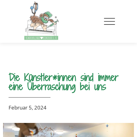
Die Künstler*innen sind immer
eine Überraschung bei uns
Februar 5, 2024