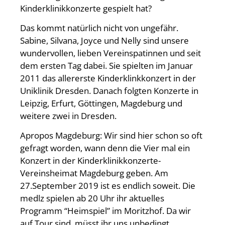
Kinderklinikkonzerte gespielt hat?
Das kommt natürlich nicht von ungefähr.
Sabine, Silvana, Joyce und Nelly sind unsere
wundervollen, lieben Vereinspatinnen und seit
dem ersten Tag dabei. Sie spielten im Januar
2011 das allererste Kinderklinkkonzert in der
Uniklinik Dresden. Danach folgten Konzerte in
Leipzig, Erfurt, Göttingen, Magdeburg und
weitere zwei in Dresden.
Apropos Magdeburg: Wir sind hier schon so oft
gefragt worden, wann denn die Vier mal ein
Konzert in der Kinderklinikkonzerte-
Vereinsheimat Magdeburg geben. Am
27.September 2019 ist es endlich soweit. Die
medlz spielen ab 20 Uhr ihr aktuelles
Programm “Heimspiel” im Moritzhof. Da wir
auf Tour sind, müsst ihr uns unbedingt