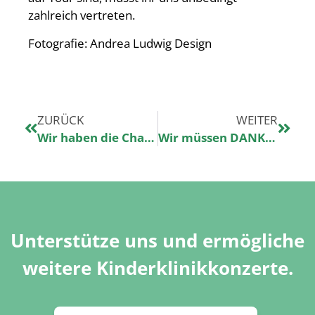
zahlreich vertreten.
Fotografie: Andrea Ludwig Design
ZURÜCK
WEITER
Wir haben die Chance auf den Deutschen Engagementpreis und auf 10.000€
Wir müssen DANKE sagen!
Unterstütze uns und ermögliche
weitere Kinderklinikkonzerte.