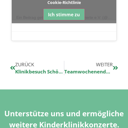
Cookie-Richtlinie
Ich stimme zu
Ein Beitrag geteilt von Kinderklinikkonzerte e.V. (@kinderklinikkonzerte)
ZURÜCK
WEITER
Klinikbesuch Schönwald im Schwarzwald
Teamwochenende in Magdeburg
Unterstütze uns und ermögliche
weitere Kinderklinikkonzerte.