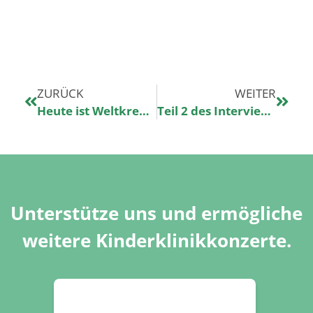
ZURÜCK
WEITER
Heute ist Weltkrebstag
Teil 2 des Interviews mit Nicole und Nadja
Unterstütze uns und ermögliche
weitere Kinderklinikkonzerte.