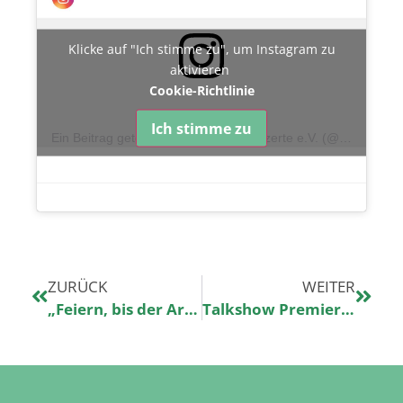
Klicke auf "Ich stimme zu", um Instagram zu
aktivieren
Cookie-Richtlinie
Ich stimme zu
Ein Beitrag geteilt von Kinderklinikkonzerte e.V. (@kinderklinikkonzerte)
ZURÜCK
WEITER
„Feiern, bis der Arzt kommt!“
Talkshow Premiere: Nicole zu Gast bei „3nach9“