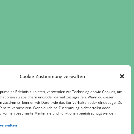
Cookie-Zustimmung verwalten
optimales Erlebnis zu bieten, verwenden wir Technologien wie Cookies, um
mationen zu speichern und/oder darauf zuzugreifen. Wenn du diesen
n zustimmst, können wir Daten wie das Surfverhalten oder eindeutige IDs
Website verarbeiten. Wenn du deine Zustimmung nicht erteilst oder
t, können bestimmte Merkmale und Funktionen beeinträchtigt werden.
verwalten