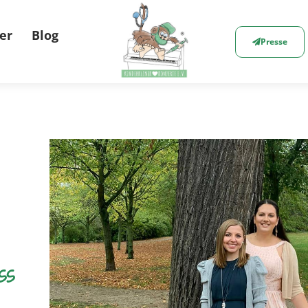
er
Blog
Presse
ss