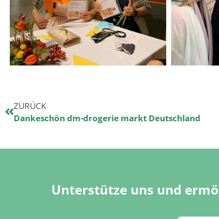
ZURÜCK
Dankeschön dm-drogerie markt Deutschland
Unterstütze uns und ermög