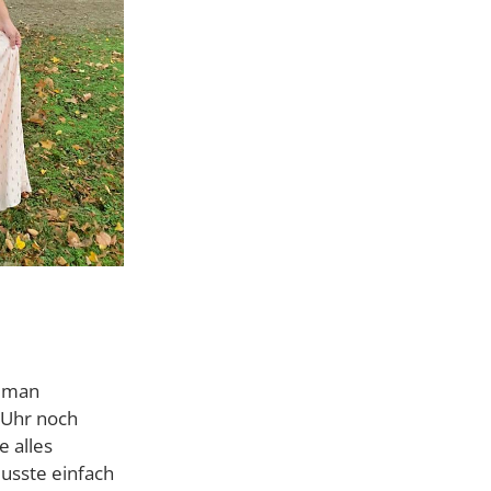
ß man
 Uhr noch
e alles
musste einfach