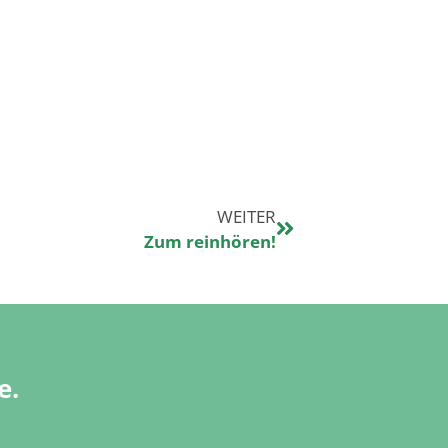
WEITER
Zum reinhören!
e.