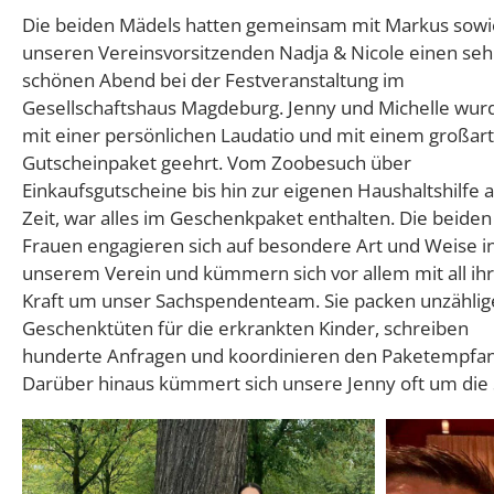
Die beiden Mädels hatten gemeinsam mit Markus sowi
unseren Vereinsvorsitzenden Nadja & Nicole einen seh
schönen Abend bei der Festveranstaltung im
Gesellschaftshaus Magdeburg. Jenny und Michelle wur
mit einer persönlichen Laudatio und mit einem großar
Gutscheinpaket geehrt. Vom Zoobesuch über
Einkaufsgutscheine bis hin zur eigenen Haushaltshilfe 
Zeit, war alles im Geschenkpaket enthalten. Die beiden
Frauen engagieren sich auf besondere Art und Weise i
unserem Verein und kümmern sich vor allem mit all ih
Kraft um unser Sachspendenteam. Sie packen unzählig
Geschenktüten für die erkrankten Kinder, schreiben
hunderte Anfragen und koordinieren den Paketempfan
Darüber hinaus kümmert sich unsere Jenny oft um die 