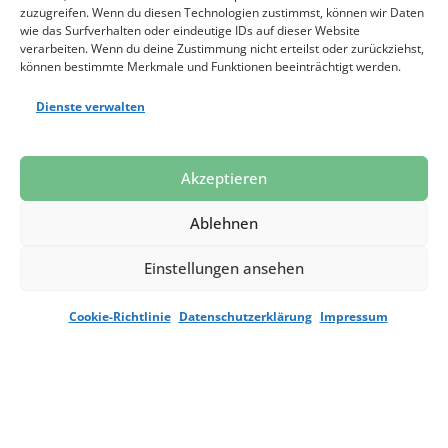
zuzugreifen. Wenn du diesen Technologien zustimmst, können wir Daten
wie das Surfverhalten oder eindeutige IDs auf dieser Website
verarbeiten. Wenn du deine Zustimmung nicht erteilst oder zurückziehst,
können bestimmte Merkmale und Funktionen beeinträchtigt werden.
Dienste verwalten
Jetzt spenden
Akzeptieren
Ablehnen
Datenschutz
Impressum
Presse
Einstellungen ansehen
Cookie-Richtlinie
Datenschutzerklärung
Impressum