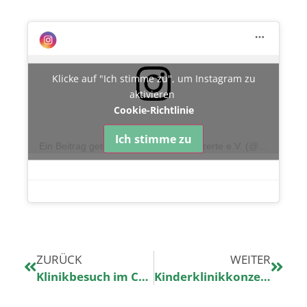
Klicke auf "Ich stimme zu", um Instagram zu
aktivieren
Cookie-Richtlinie
Ich stimme zu
Ein Beitrag geteilt von Kinderklinikkonzerte e.V. (@kinderklinikkonzerte)
ZURÜCK
WEITER
Klinikbesuch im Chiemgau
Kinderklinikkonzert und gute Nachrichten