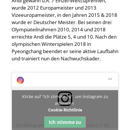
Andi gewann u.A. 7 Einzel-Weltcuprennen,
wurde 2012 Europameister und 2013
Vizeeuropameister, in den Jahren 2015 & 2018
wurde er Deutscher Meister. Bei seinen drei
Olympiateilnahmen 2010, 2014 und 2018
erreichte Andi die Plätze 5, 4 und 10. Nach den
olympischen Winterspielen 2018 in
Pyeongchang beendet er seine aktive Laufbahn
und trainiert nun den Nachwuchskader.
Klicke auf "Ich stimme zu", um Instagram zu
aktivieren
Cookie-Richtlinie
Ich stimme zu
Ein Beitrag geteilt von Kinderklinikkonzerte e.V. (@kinderklinikkonzerte)