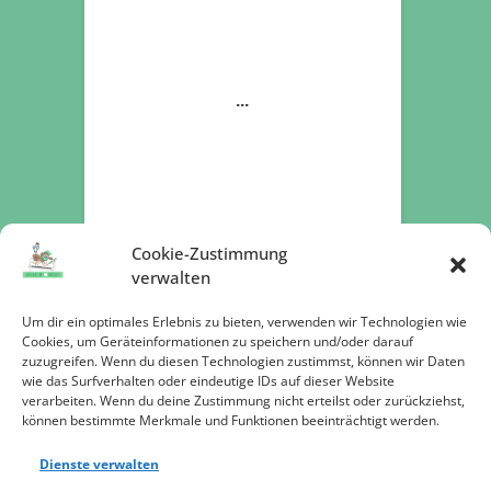
Cookie-Zustimmung
verwalten
Um dir ein optimales Erlebnis zu bieten, verwenden wir Technologien wie
Cookies, um Geräteinformationen zu speichern und/oder darauf
zuzugreifen. Wenn du diesen Technologien zustimmst, können wir Daten
Jetzt spenden
wie das Surfverhalten oder eindeutige IDs auf dieser Website
verarbeiten. Wenn du deine Zustimmung nicht erteilst oder zurückziehst,
können bestimmte Merkmale und Funktionen beeinträchtigt werden.
Dienste verwalten