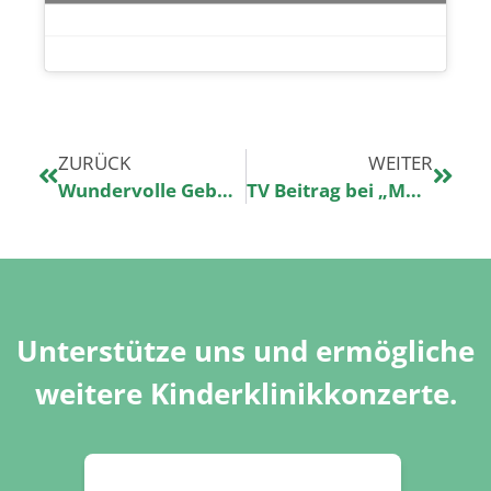
ZURÜCK
WEITER
Wundervolle Geburtstagstorte aus dem Herzstück – Das Kuchenatelier
TV Beitrag bei „MDR um 11“ in der ARD-Mediathek
Unterstütze uns und ermögliche
weitere Kinderklinikkonzerte.