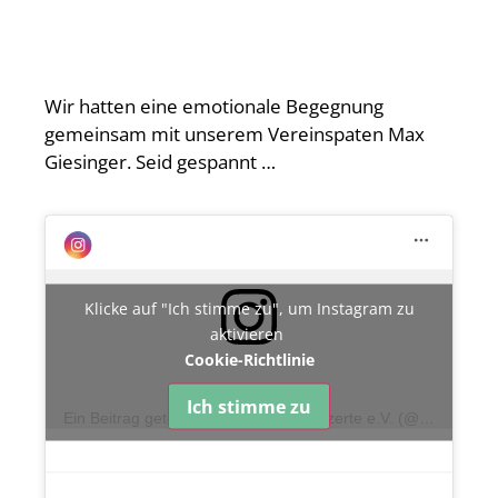
Wir hatten eine emotionale Begegnung
gemeinsam mit unserem Vereinspaten Max
Giesinger. Seid gespannt …
Klicke auf "Ich stimme zu", um Instagram zu
aktivieren
Cookie-Richtlinie
Ich stimme zu
Ein Beitrag geteilt von Kinderklinikkonzerte e.V. (@kinderklinikkonzerte)