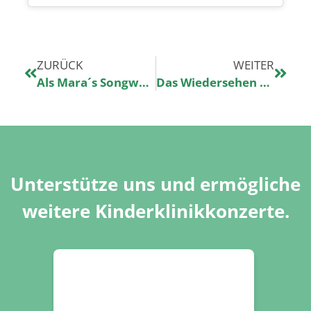
ZURÜCK
WEITER
Als Mara´s Songwunsch beim Kinderklinikkonzert erfüllt wurde
Das Wiedersehen 7 Jahre nach dem Kinderklinikkonzert
Unterstütze uns und ermögliche
weitere Kinderklinikkonzerte.