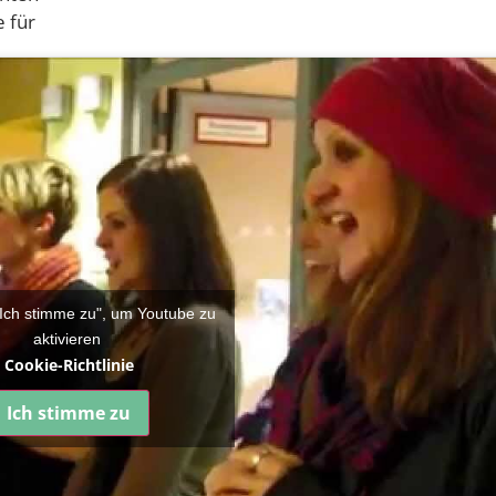
 für
 "Ich stimme zu", um Youtube zu
aktivieren
Cookie-Richtlinie
Ich stimme zu