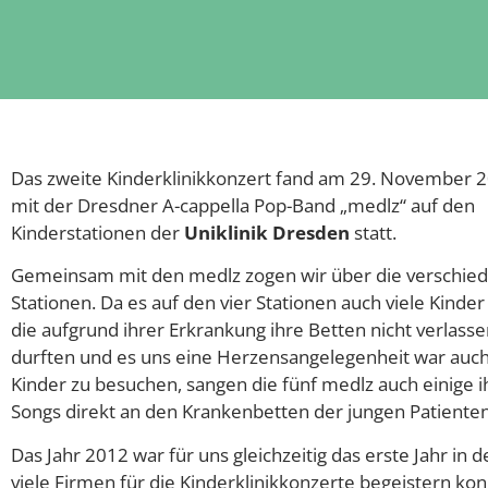
Das zweite Kinderklinikkonzert fand am 29. November 
mit der Dresdner A-cappella Pop-Band „medlz“ auf den
Kinderstationen der
Uniklinik Dresden
statt.
Gemeinsam mit den medlz zogen wir über die verschie
Stationen. Da es auf den vier Stationen auch viele Kinder
die aufgrund ihrer Erkrankung ihre Betten nicht verlass
durften und es uns eine Herzensangelegenheit war auch
Kinder zu besuchen, sangen die fünf medlz auch einige i
Songs direkt an den Krankenbetten der jungen Patienten
Das Jahr 2012 war für uns gleichzeitig das erste Jahr in 
viele Firmen für die Kinderklinikkonzerte begeistern ko