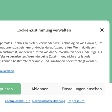
Cookie-Zustimmung verwalten
optimales Erlebnis zu bieten, verwenden wir Technologien wie Cookies, um
mationen zu speichern und/oder darauf zuzugreifen. Wenn du diesen
n zustimmst, können wir Daten wie das Surfverhalten oder eindeutige IDs
Website verarbeiten. Wenn du deine Zustimmung nicht erteilst oder
t, können bestimmte Merkmale und Funktionen beeinträchtigt werden.
verwalten
ptieren
Ablehnen
Einstellungen ansehen
© 2026 Kinderklinikkonzerte e.V.
Cookie-Richtlinie
Datenschutzerklärung
Impressum