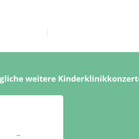
liche weitere Kinderklinikkonzert