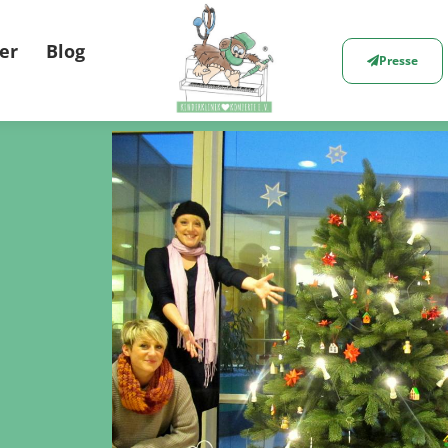
er
Blog
Presse