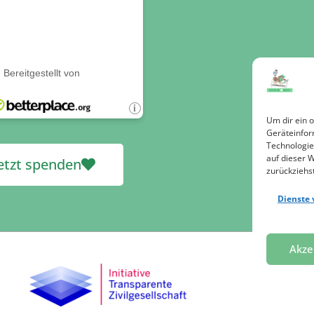
Um dir ein 
Geräteinfor
Technologie
auf dieser 
etzt spenden
zurückziehs
Dienste 
Akze