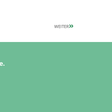
WEITER
e.