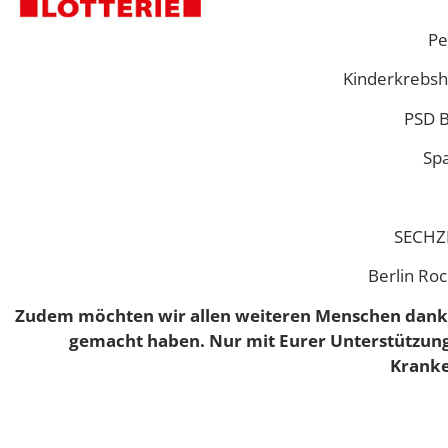
Pe
Kinderkrebsh
PSD B
Spa
SECHZ
Berlin Ro
Zudem möchten wir allen weiteren Menschen
dank
gemacht haben. Nur mit Eurer Unterstützun
Kranke