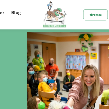
er
Blog
Presse