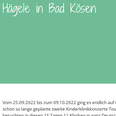
Hägele in Bad Kösen
Vom 25.09.2022 bis zum 09.10.2022 ging es endlich auf
schon so lange geplante zweite Kinderklinikkonzerte Tou
besuchten in diesen 15 Tagen 11 Kliniken in ganz Deutsc