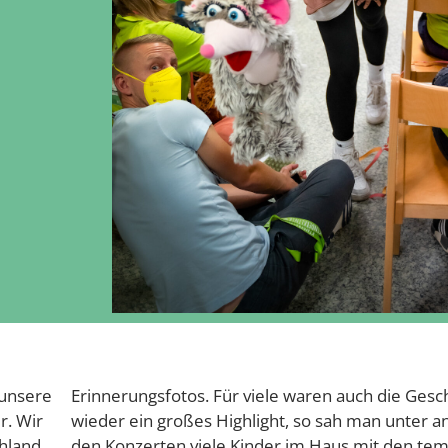
 unsere
Erinnerungsfotos. Für viele waren auch die Ges
r. Wir
wieder ein großes Highlight, so sah man unter 
hland.
den Konzerten viele Kinder im Haus mit den te