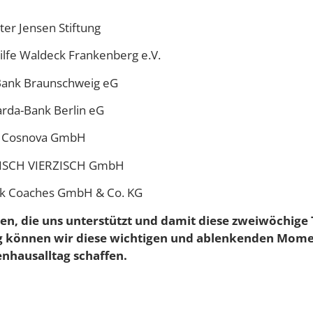
ter Jensen Stiftung
ilfe Waldeck Frankenberg e.V.
ank Braunschweig eG
rda-Bank Berlin eG
Cosnova GmbH
ISCH VIERZISCH GmbH
ck Coaches GmbH & Co. KG
en, die uns unterstützt und damit diese zweiwöchige
g können wir diese wichtigen und ablenkenden Mom
nhausalltag schaffen.