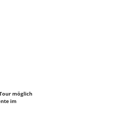
 Tour möglich
ente im