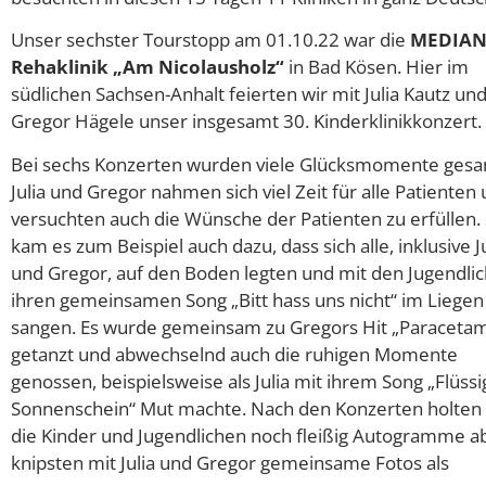
Unser sechster Tourstopp am 01.10.22 war die
MEDIA
Rehaklinik „Am Nicolausholz“
in Bad Kösen. Hier im
südlichen Sachsen-Anhalt feierten wir mit Julia Kautz un
Gregor Hägele unser insgesamt 30. Kinderklinikkonzert.
Bei sechs Konzerten wurden viele Glücksmomente ges
Julia und Gregor nahmen sich viel Zeit für alle Patienten
versuchten auch die Wünsche der Patienten zu erfüllen.
kam es zum Beispiel auch dazu, dass sich alle, inklusive Ju
und Gregor, auf den Boden legten und mit den Jugendli
ihren gemeinsamen Song „Bitt hass uns nicht“ im Liegen
sangen. Es wurde gemeinsam zu Gregors Hit „Paracetam
getanzt und abwechselnd auch die ruhigen Momente
genossen, beispielsweise als Julia mit ihrem Song „Flüssi
Sonnenschein“ Mut machte. Nach den Konzerten holten 
die Kinder und Jugendlichen noch fleißig Autogramme a
knipsten mit Julia und Gregor gemeinsame Fotos als