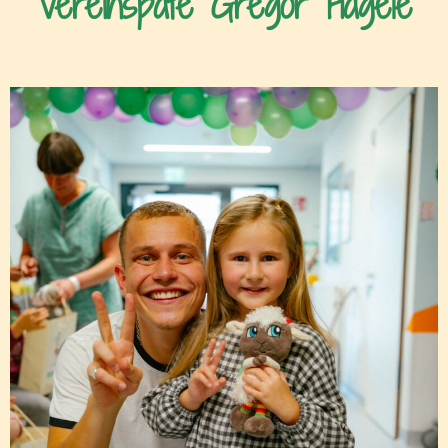
Vereinspate Gregor Hägele