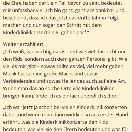
die Ehre haben darf, ein Teil davon zu sein, bedeutet
mir unfassbar viel. Ich bin ganz, ganz arg dankbar und
beschenkt, dass ich das jetzt das dritte Jahr in Folge
machen und nun sogar den Schritt mit dem
Kinderklinikkonzerte e.V. gehen darf.“
Weiter erzählt er:
„Ich weiß, wie wichtig das ist und wie viel das nicht nur
den Kids, sondern auch dem ganzen Personal gibt. Wie
viel es mir gibt – sowas sollte es viel, viel mehr geben.
Musik hat so eine große Macht und sowas
Verbindendes und sowas Heilendes auch auf eine Art.
Wenn man das an solche Orte wie Kinderkliniken
bringen kann, finde ich es einfach unendlich schön.“
„Ich war jetzt ja schon bei vielen Kinderklinikkonzerten
dabei, und wenn man dann wirklich so aus erster Hand
erfährt, was die Kinderklinikkonzerte den Kids
bedeuten, wie viel sie den Eltern bedeuten und was für