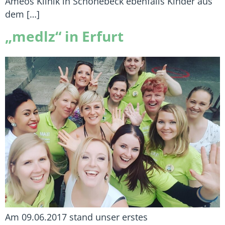
Ameos Klinik in Schönebeck ebenfalls Kinder aus
dem […]
„medlz“ in Erfurt
Am 09.06.2017 stand unser erstes